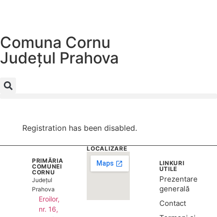
Comuna Cornu
Județul
Prahova
Registration has been disabled.
LOCALIZARE
PRIMĂRIA
LINKURI
COMUNEI
UTILE
CORNU
Prezentare
Județul
generală
Prahova
Eroilor,
Contact
nr. 16,